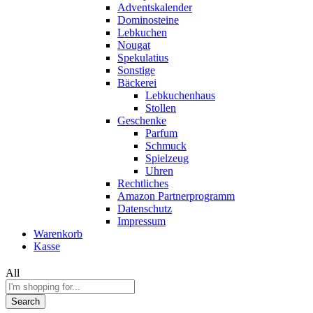
Adventskalender
Dominosteine
Lebkuchen
Nougat
Spekulatius
Sonstige
Bäckerei
Lebkuchenhaus
Stollen
Geschenke
Parfum
Schmuck
Spielzeug
Uhren
Rechtliches
Amazon Partnerprogramm
Datenschutz
Impressum
Warenkorb
Kasse
All
Search