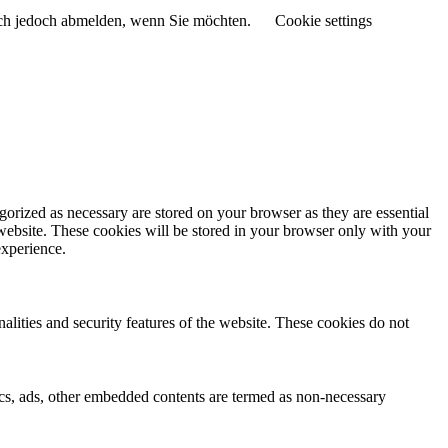
sich jedoch abmelden, wenn Sie möchten.
Cookie settings
gorized as necessary are stored on your browser as they are essential
 website. These cookies will be stored in your browser only with your
experience.
nalities and security features of the website. These cookies do not
ytics, ads, other embedded contents are termed as non-necessary