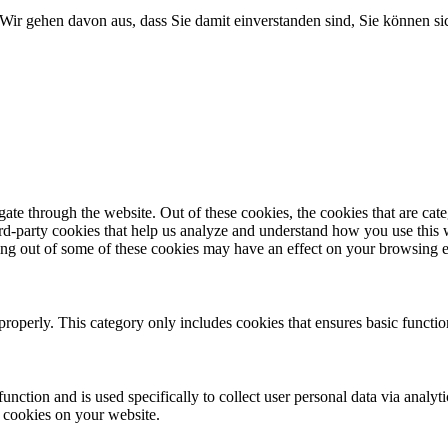
Wir gehen davon aus, dass Sie damit einverstanden sind, Sie können 
te through the website. Out of these cookies, the cookies that are cate
hird-party cookies that help us analyze and understand how you use this
ting out of some of these cookies may have an effect on your browsing 
properly. This category only includes cookies that ensures basic functio
function and is used specifically to collect user personal data via anal
e cookies on your website.