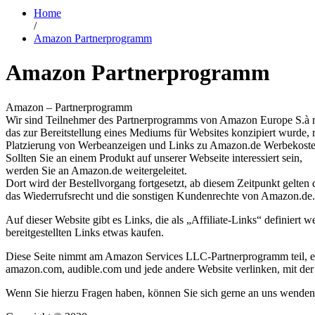
Home
/
Amazon Partnerprogramm
Amazon Partnerprogramm
Amazon – Partnerprogramm
Wir sind Teilnehmer des Partnerprogramms von Amazon Europe S.à r
das zur Bereitstellung eines Mediums für Websites konzipiert wurde, m
Platzierung von Werbeanzeigen und Links zu Amazon.de Werbekosten
Sollten Sie an einem Produkt auf unserer Webseite interessiert sein,
werden Sie an Amazon.de weitergeleitet.
Dort wird der Bestellvorgang fortgesetzt, ab diesem Zeitpunkt gelten
das Wiederrufsrecht und die sonstigen Kundenrechte von Amazon.de.
Auf dieser Website gibt es Links, die als „Affiliate-Links“ definiert 
bereitgestellten Links etwas kaufen.
Diese Seite nimmt am Amazon Services LLC-Partnerprogramm teil, 
amazon.com, audible.com und jede andere Website verlinken, mit d
Wenn Sie hierzu Fragen haben, können Sie sich gerne an uns wenden