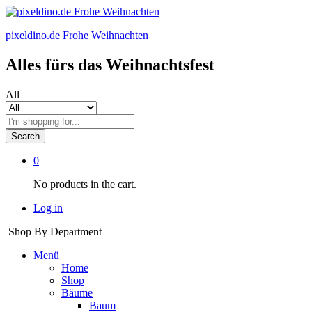
pixeldino.de Frohe Weihnachten
Alles fürs das Weihnachtsfest
All
Search
0
No products in the cart.
Log in
Shop By Department
Menü
Home
Shop
Bäume
Baum