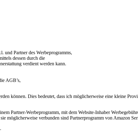
.l. und Partner des Werbeprogramms,
ittels dessen durch die
erstattung verdient werden kann.
 die AGB’s,
werden können. Dies bedeutet, dass ich möglicherweise eine kleine Provis
einem Partner-Werbeprogramm, mit dem Website-Inhaber Werbegebühre
er sie möglicherweise verbunden sind Partnerprogramm von Amazon Se
.